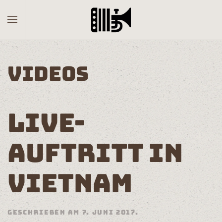
Skip to main content
VIDEOS
LIVE-
AUFTRITT IN
VIETNAM
GESCHRIEBEN AM
7. JUNI 2017
.