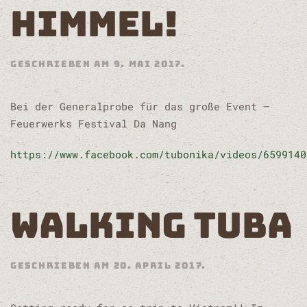
HIMMEL!
GESCHRIEBEN AM
9. MAI 2017
.
Bei der Generalprobe für das große Event –
Feuerwerks Festival Da Nang
https://www.facebook.com/tubonika/videos/6599140
WALKING TUBA
GESCHRIEBEN AM
20. APRIL 2017
.