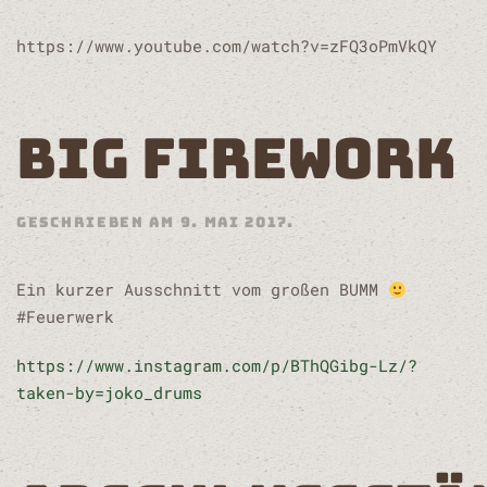
https://www.youtube.com/watch?v=zFQ3oPmVkQY
BIG FIREWORK
GESCHRIEBEN AM
9. MAI 2017
.
Ein kurzer Ausschnitt vom großen BUMM
#Feuerwerk
https://www.instagram.com/p/BThQGibg-Lz/?
taken-by=joko_drums