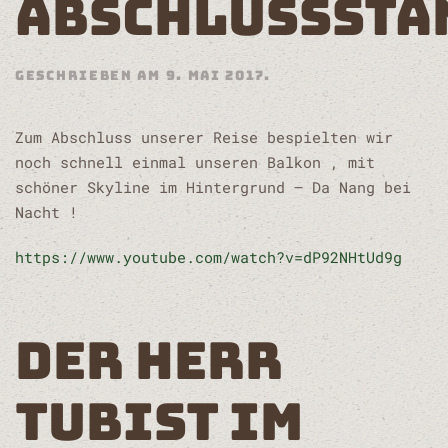
ABSCHLUSSSTÄ
GESCHRIEBEN AM
9. MAI 2017
.
Zum Abschluss unserer Reise bespielten wir
noch schnell einmal unseren Balkon , mit
schöner Skyline im Hintergrund – Da Nang bei
Nacht !
https://www.youtube.com/watch?v=dP92NHtUd9g
DER HERR
TUBIST IM