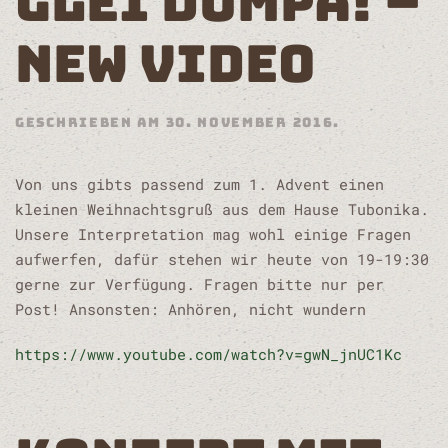
GLEI DUMPA! –
NEW VIDEO
GESCHRIEBEN AM
30. NOVEMBER 2016
.
Von uns gibts passend zum 1. Advent einen
kleinen Weihnachtsgruß aus dem Hause Tubonika.
Unsere Interpretation mag wohl einige Fragen
aufwerfen, dafür stehen wir heute von 19-19:30
gerne zur Verfügung. Fragen bitte nur per
Post! Ansonsten: Anhören, nicht wundern
https://www.youtube.com/watch?v=gwN_jnUC1Kc