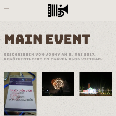
Skip to main content
MAIN EVENT
GESCHRIEBEN VON
JONNY
AM
9. MAI 2017
.
VERÖFFENTLICHT IN
TRAVEL BLOG VIETNAM
.