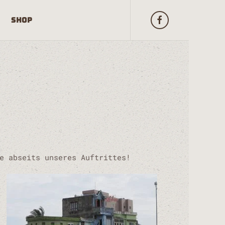
Shop
e abseits unseres Auftrittes!