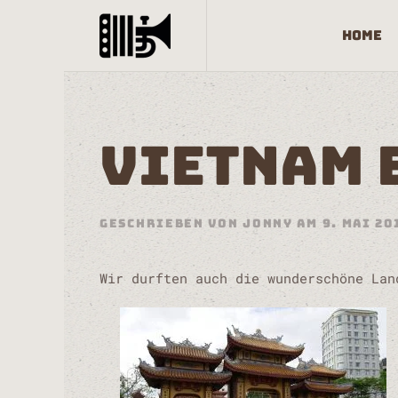
Home
Skip to main content
VIETNAM 
GESCHRIEBEN VON
JONNY
AM
9. MAI 20
Wir durften auch die wunderschöne Lan